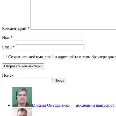
Комментарий
*
Имя
*
Email
*
Сохранить моё имя, email и адрес сайта в этом браузере д
Поиск
Поиск
Михаил Онуфриенко — последний выпуск от 1