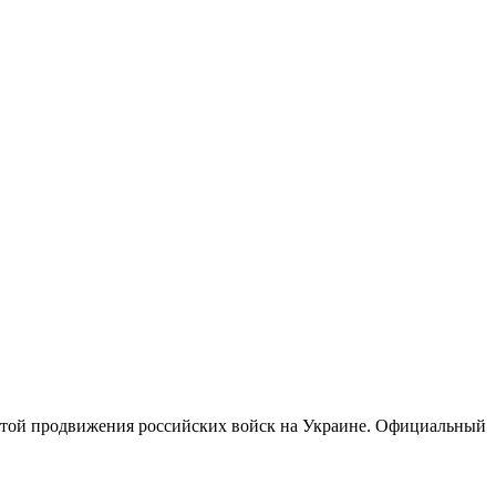
артой продвижения российских войск на Украине. Официальный