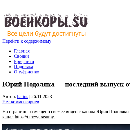
Перейти к содержимому
Главная
Сводки
Брифинги
Подоляка
Онуфриенко
Юрий Подоляка — последний выпуск от 
Автор:
harius
|
26.11.2023
Нет комментариев
На странице размещено свежее видео с канала Юрия Подоляки 
канал https://t.me/yurasumy.