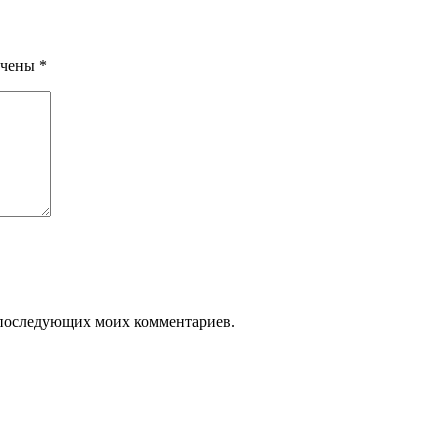
ечены
*
ля последующих моих комментариев.