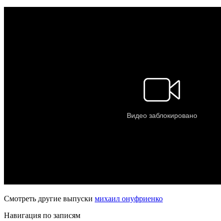
Смотреть другие выпуски
михаил онуфриенко
Навигация по записям