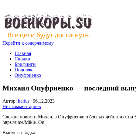
Перейти к содержимому
Главная
Сводки
Брифинги
Подоляка
Онуфриенко
Михаил Онуфриенко — последний выпус
Автор:
harius
|
06.12.2023
Нет комментариев
Свежие новости Михаила Онуфриенко о боевых действиях на Ук
https://t.me/Mikle1On
Выпуск: сводка.