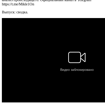
https://t.me/Mikle1On
Выпуск: сводка.