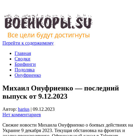
Перейти к содержимому
Главная
Сводки
Брифинги
Подоляка
Онуфриенко
Михаил Онуфриенко — последний
выпуск от 9.12.2023
Автор:
harius
|
09.12.2023
Нет комментариев
Свежие новости Михаила Онуфриенко о боевых действиях на
Украине 9 декабря 2023. Текущая обстановка на фронтах и
анализ происходящего. Официальный канал в Telegram