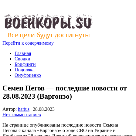
Перейти к содержимому
Главная
Сводки
Брифинги
Подоляка
Онуфриенко
Семен Пегов — последние новости от
28.08.2023 (Варгонзо)
Автор:
harius
|
28.08.2023
Нет комментариев
На странице опубликованы последние новости Семена
Пегова с канала «Варгонзо» о ходе СВО на Украине и
Донбассе за 28 августа. Военный корреспондент рассказывает