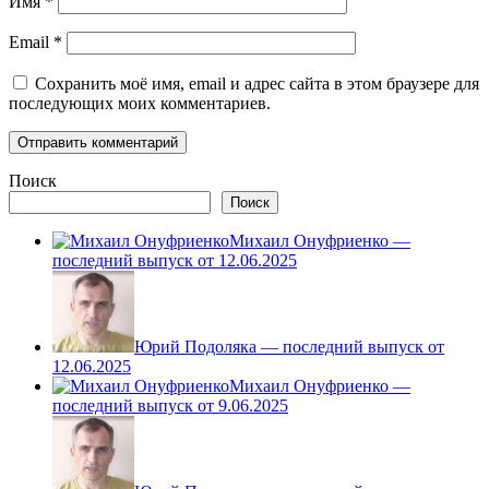
Имя
*
Email
*
Сохранить моё имя, email и адрес сайта в этом браузере для
последующих моих комментариев.
Поиск
Поиск
Михаил Онуфриенко —
последний выпуск от 12.06.2025
Юрий Подоляка — последний выпуск от
12.06.2025
Михаил Онуфриенко —
последний выпуск от 9.06.2025