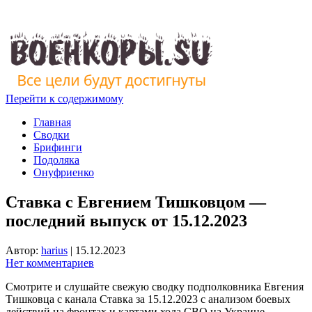
Перейти к содержимому
Главная
Сводки
Брифинги
Подоляка
Онуфриенко
Ставка с Евгением Тишковцом —
последний выпуск от 15.12.2023
Автор:
harius
|
15.12.2023
Нет комментариев
Смотрите и слушайте свежую сводку подполковника Евгения
Тишковца с канала Ставка за 15.12.2023 с анализом боевых
действий на фронтах и картами хода СВО на Украине.