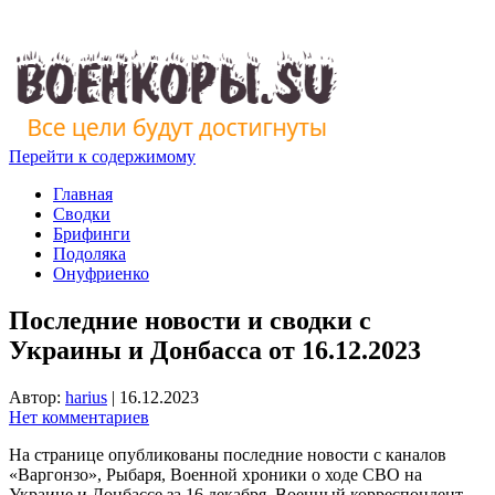
Перейти к содержимому
Главная
Сводки
Брифинги
Подоляка
Онуфриенко
Последние новости и сводки с
Украины и Донбасса от 16.12.2023
Автор:
harius
|
16.12.2023
Нет комментариев
На странице опубликованы последние новости с каналов
«Варгонзо», Рыбаря, Военной хроники о ходе СВО на
Украине и Донбассе за 16 декабря. Военный корреспондент