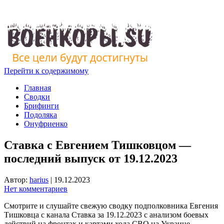
Перейти к содержимому
Главная
Сводки
Брифинги
Подоляка
Онуфриенко
Ставка с Евгением Тишковцом —
последний выпуск от 19.12.2023
Автор:
harius
|
19.12.2023
Нет комментариев
Смотрите и слушайте свежую сводку подполковника Евгения
Тишковца с канала Ставка за 19.12.2023 с анализом боевых
действий на фронтах и картами хода СВО на Украине.