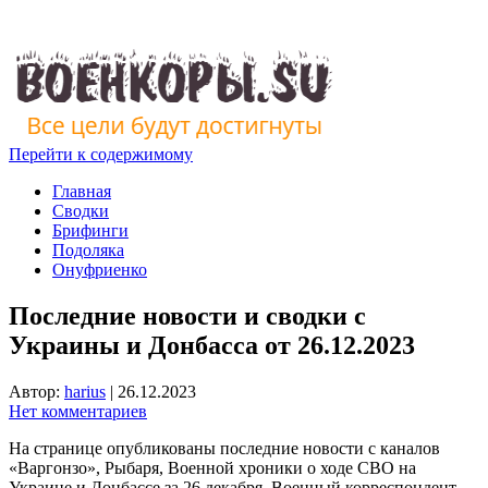
Перейти к содержимому
Главная
Сводки
Брифинги
Подоляка
Онуфриенко
Последние новости и сводки с
Украины и Донбасса от 26.12.2023
Автор:
harius
|
26.12.2023
Нет комментариев
На странице опубликованы последние новости с каналов
«Варгонзо», Рыбаря, Военной хроники о ходе СВО на
Украине и Донбассе за 26 декабря. Военный корреспондент