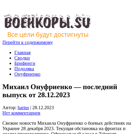
Перейти к содержимому
Главная
Сводки
Брифинги
Подоляка
Онуфриенко
Михаил Онуфриенко — последний
выпуск от 28.12.2023
Автор:
harius
|
28.12.2023
Нет комментариев
Свежие новости Михаила Онуфриенко о боевых действиях на
Украине 28 декабря 2023. Текущая обстановка на фронтах и
анализ происходящего. Официальный канал в Telegram