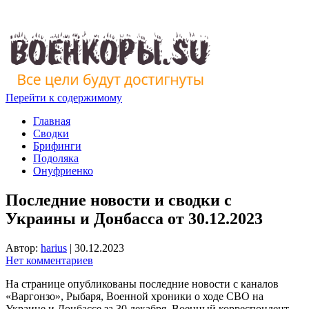
Перейти к содержимому
Главная
Сводки
Брифинги
Подоляка
Онуфриенко
Последние новости и сводки с
Украины и Донбасса от 30.12.2023
Автор:
harius
|
30.12.2023
Нет комментариев
На странице опубликованы последние новости с каналов
«Варгонзо», Рыбаря, Военной хроники о ходе СВО на
Украине и Донбассе за 30 декабря. Военный корреспондент