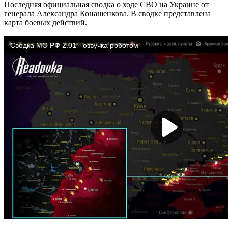
Последняя официальная сводка о ходе СВО на Украине от
генерала Александра Конашенкова. В сводке представлена
карта боевых действий.