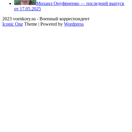
Михаил Онуфриенко — последний выпуск
от 17.05.2025
2023 voenkory.su - Военный корреспондент
Iconic One
Theme | Powered by
Wordpress