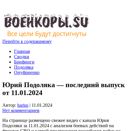
Перейти к содержимому
Главная
Сводки
Брифинги
Подоляка
Онуфриенко
Юрий Подоляка — последний выпуск
от 11.01.2024
Автор:
harius
|
11.01.2024
Нет комментариев
На странице размещено свежее видео с канала Юрия
Подоляки за 11.01.2024 с анализом боевых действий на
фронтах СВО и картой продвижения российских войск на