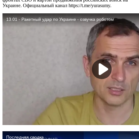
Украине. Официальный канал https://t.me/yurasumy.