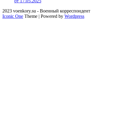
от 17.05.2025
2023 voenkory.su - Военный корреспондент
Iconic One
Theme | Powered by
Wordpress