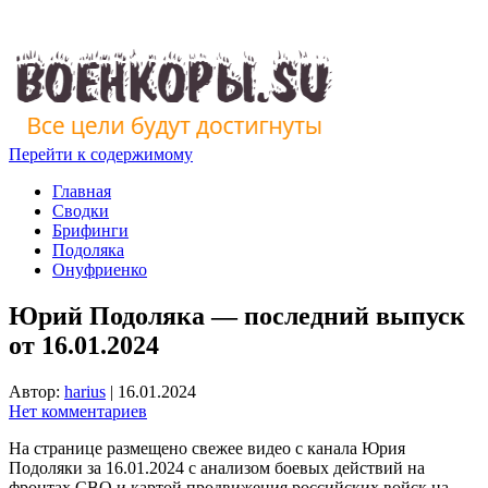
Перейти к содержимому
Главная
Сводки
Брифинги
Подоляка
Онуфриенко
Юрий Подоляка — последний выпуск
от 16.01.2024
Автор:
harius
|
16.01.2024
Нет комментариев
На странице размещено свежее видео с канала Юрия
Подоляки за 16.01.2024 с анализом боевых действий на
фронтах СВО и картой продвижения российских войск на