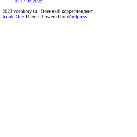
от 17.05.2025
2023 voenkory.su - Военный корреспондент
Iconic One
Theme | Powered by
Wordpress