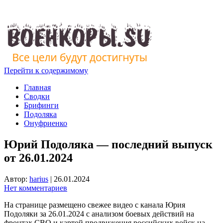
Перейти к содержимому
Главная
Сводки
Брифинги
Подоляка
Онуфриенко
Юрий Подоляка — последний выпуск
от 26.01.2024
Автор:
harius
|
26.01.2024
Нет комментариев
На странице размещено свежее видео с канала Юрия
Подоляки за 26.01.2024 с анализом боевых действий на
фронтах СВО и картой продвижения российских войск на