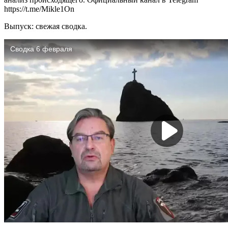
https://t.me/Mikle1On
Выпуск: свежая сводка.