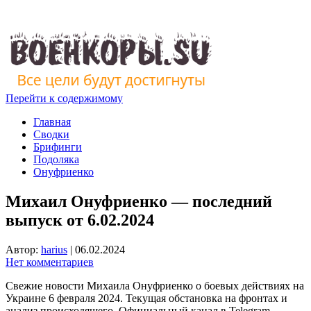
Перейти к содержимому
Главная
Сводки
Брифинги
Подоляка
Онуфриенко
Михаил Онуфриенко — последний
выпуск от 6.02.2024
Автор:
harius
|
06.02.2024
Нет комментариев
Свежие новости Михаила Онуфриенко о боевых действиях на
Украине 6 февраля 2024. Текущая обстановка на фронтах и
анализ происходящего. Официальный канал в Telegram