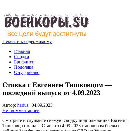
Перейти к содержимому
Главная
Сводки
Брифинги
Подоляка
Онуфриенко
Ставка с Евгением Тишковцом —
последний выпуск от 4.09.2023
Автор:
harius
|
04.09.2023
Нет комментариев
Смотрите и слушайте свежую сводку подполковника Евгения
Тишковца с канала Ставка за 4.09.2023 с анализом боевых
действий на фронтах и картами хода СВО на Украине.