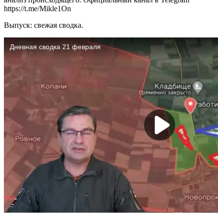
https://t.me/Mikle1On
Выпуск: свежая сводка.