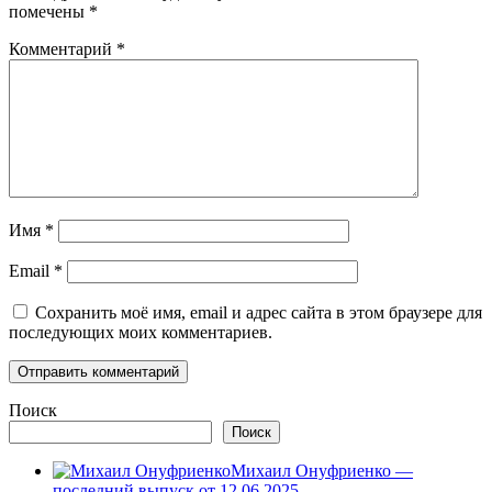
помечены
*
Комментарий
*
Имя
*
Email
*
Сохранить моё имя, email и адрес сайта в этом браузере для
последующих моих комментариев.
Поиск
Поиск
Михаил Онуфриенко —
последний выпуск от 12.06.2025