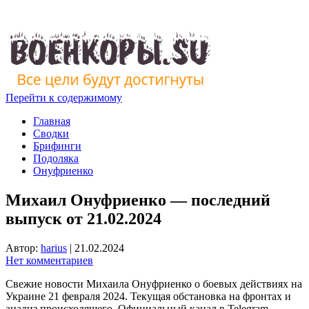
Перейти к содержимому
Главная
Сводки
Брифинги
Подоляка
Онуфриенко
Михаил Онуфриенко — последний
выпуск от 21.02.2024
Автор:
harius
|
21.02.2024
Нет комментариев
Свежие новости Михаила Онуфриенко о боевых действиях на
Украине 21 февраля 2024. Текущая обстановка на фронтах и
анализ происходящего. Официальный канал в Telegram