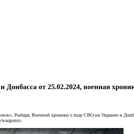
и Донбасса от 25.02.2024, военная хрони
онзо», Рыбаря, Военной хроники о ходе СВО на Украине и Донба
/wargonzo.