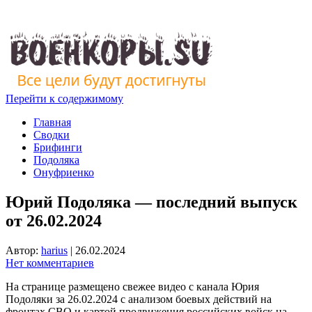
Перейти к содержимому
Главная
Сводки
Брифинги
Подоляка
Онуфриенко
Юрий Подоляка — последний выпуск
от 26.02.2024
Автор:
harius
|
26.02.2024
Нет комментариев
На странице размещено свежее видео с канала Юрия
Подоляки за 26.02.2024 с анализом боевых действий на
фронтах СВО и картой продвижения российских войск на