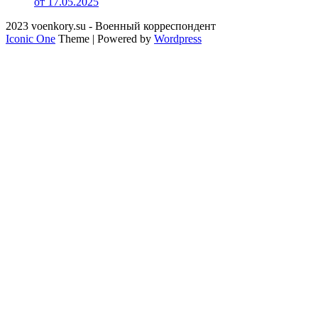
от 17.05.2025
2023 voenkory.su - Военный корреспондент
Iconic One
Theme | Powered by
Wordpress