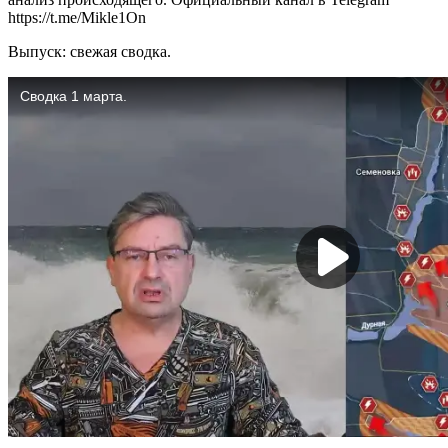
https://t.me/Mikle1On
Выпуск: свежая сводка.