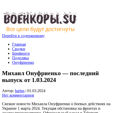
Перейти к содержимому
Главная
Сводки
Брифинги
Подоляка
Онуфриенко
Михаил Онуфриенко — последний
выпуск от 1.03.2024
Автор:
harius
|
01.03.2024
Нет комментариев
Свежие новости Михаила Онуфриенко о боевых действиях на
Украине 1 марта 2024. Текущая обстановка на фронтах и
анализ происходящего. Официальный канал в Telegram