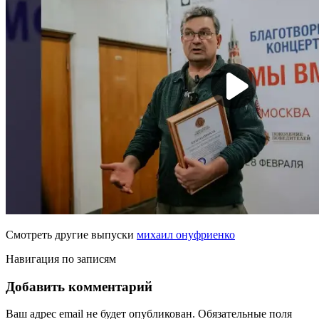
Смотреть другие выпуски
михаил онуфриенко
Навигация по записям
Добавить комментарий
Ваш адрес email не будет опубликован.
Обязательные поля