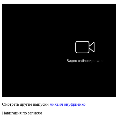
Смотреть другие выпуски
михаил онуфриенко
Навигация по записям