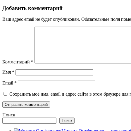
Добавить комментарий
Ваш адрес email не будет опубликован.
Обязательные поля пом
Комментарий
*
Имя
*
Email
*
Сохранить моё имя, email и адрес сайта в этом браузере д
Поиск
Поиск
Михаил Онуфриенко — последний 