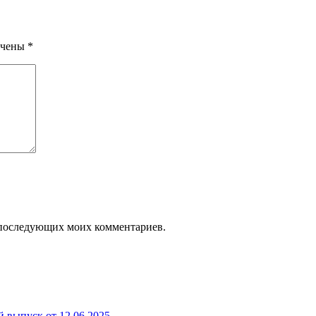
ечены
*
ля последующих моих комментариев.
выпуск от 12.06.2025