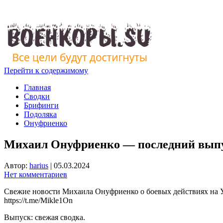
Перейти к содержимому
Главная
Сводки
Брифинги
Подоляка
Онуфриенко
Михаил Онуфриенко — последний выпус
Автор:
harius
|
05.03.2024
Нет комментариев
Свежие новости Михаила Онуфриенко о боевых действиях на Ук
https://t.me/Mikle1On
Выпуск: свежая сводка.