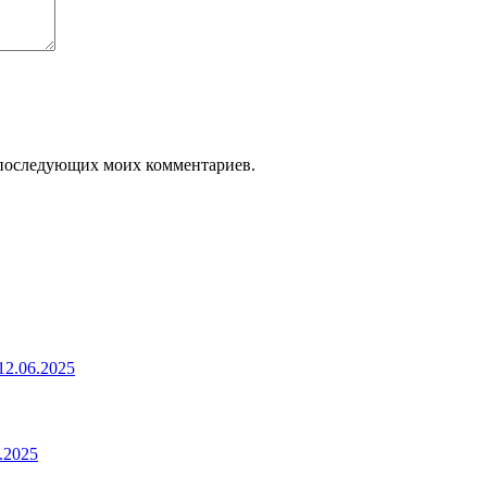
ля последующих моих комментариев.
2.06.2025
.2025