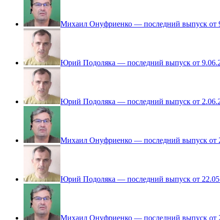
Михаил Онуфриенко — последний выпуск от 9
Юрий Подоляка — последний выпуск от 9.06.
Юрий Подоляка — последний выпуск от 2.06.
Михаил Онуфриенко — последний выпуск от 2
Юрий Подоляка — последний выпуск от 22.05
Михаил Онуфриенко — последний выпуск от 2