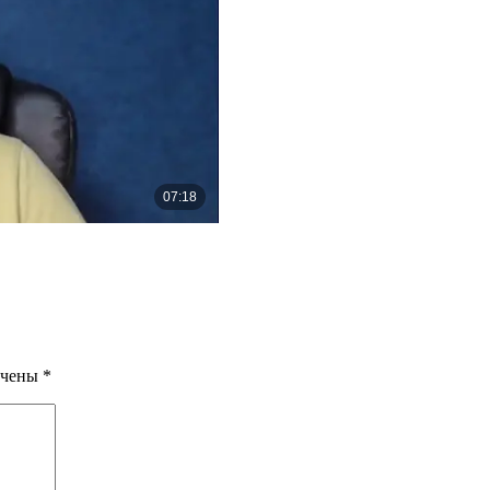
ечены
*