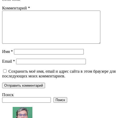
Комментарий
*
Имя
*
Email
*
Сохранить моё имя, email и адрес сайта в этом браузере для
последующих моих комментариев.
Поиск
Поиск