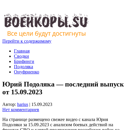
Перейти к содержимому
Главная
Сводки
Брифинги
Подоляка
Онуфриенко
Юрий Подоляка — последний выпуск
от 15.09.2023
Автор:
harius
|
15.09.2023
Нет комментариев
На странице размещено свежее видео с канала Юрия
Подоляки за 15.09.2023 с анализом боевых действий на
фронтах СВО и картой продвижения российских войск на