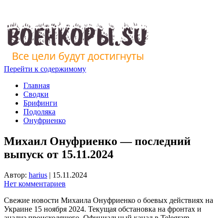
Перейти к содержимому
Главная
Сводки
Брифинги
Подоляка
Онуфриенко
Михаил Онуфриенко — последний
выпуск от 15.11.2024
Автор:
harius
|
15.11.2024
Нет комментариев
Свежие новости Михаила Онуфриенко о боевых действиях на
Украине 15 ноября 2024. Текущая обстановка на фронтах и
анализ происходящего. Официальный канал в Telegram