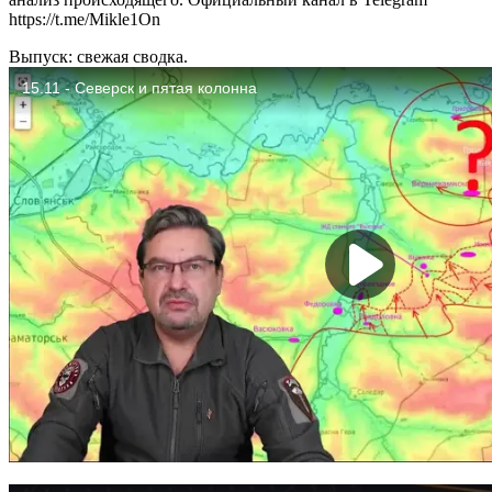
https://t.me/Mikle1On
Выпуск: свежая сводка.