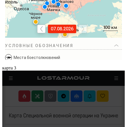
карта 3