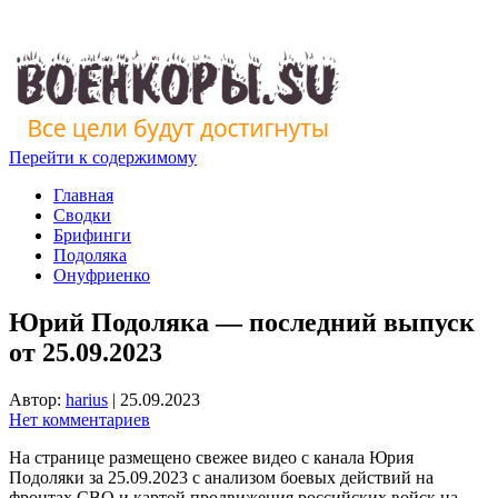
Перейти к содержимому
Главная
Сводки
Брифинги
Подоляка
Онуфриенко
Юрий Подоляка — последний выпуск
от 25.09.2023
Автор:
harius
|
25.09.2023
Нет комментариев
На странице размещено свежее видео с канала Юрия
Подоляки за 25.09.2023 с анализом боевых действий на
фронтах СВО и картой продвижения российских войск на