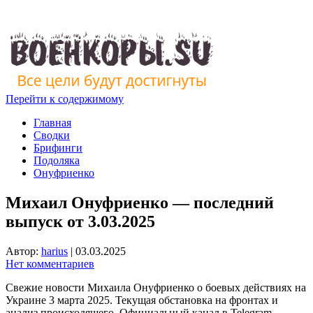
Перейти к содержимому
Главная
Сводки
Брифинги
Подоляка
Онуфриенко
Михаил Онуфриенко — последний
выпуск от 3.03.2025
Автор:
harius
|
03.03.2025
Нет комментариев
Свежие новости Михаила Онуфриенко о боевых действиях на
Украине 3 марта 2025. Текущая обстановка на фронтах и
анализ происходящего. Официальный канал в Telegram