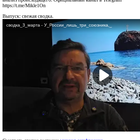
https://t.me/Mikle1On
Выпуск: свежая сводка.