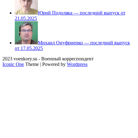
Юрий Подоляка — последний выпуск от
21.05.2025
Михаил Онуфриенко — последний выпуск
от 17.05.2025
2023 voenkory.su - Военный корреспондент
Iconic One
Theme | Powered by
Wordpress