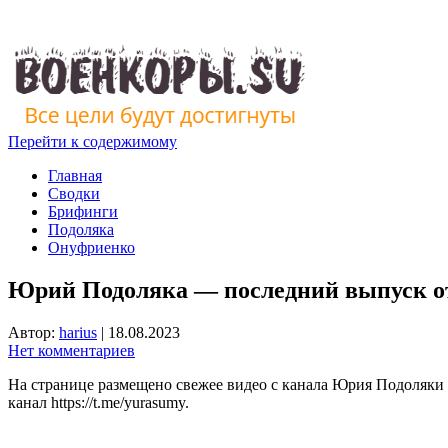
Перейти к содержимому
Главная
Сводки
Брифинги
Подоляка
Онуфриенко
Юрий Подоляка — последний выпуск от
Автор:
harius
|
18.08.2023
Нет комментариев
На странице размещено свежее видео с канала Юрия Подоляки
канал https://t.me/yurasumy.