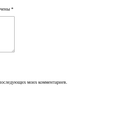
ечены
*
ля последующих моих комментариев.