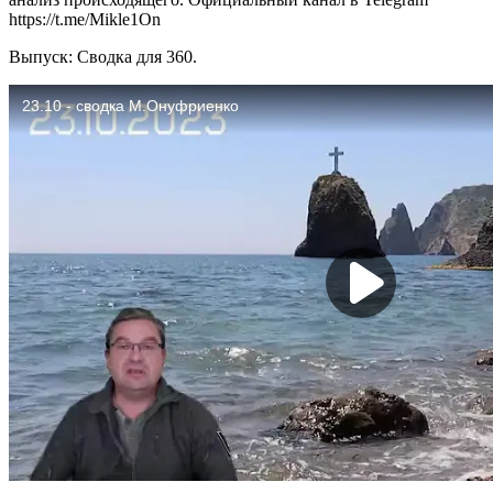
https://t.me/Mikle1On
Выпуск: Сводка для 360.