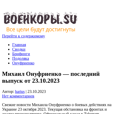
Перейти к содержимому
Главная
Сводки
Брифинги
Подоляка
Онуфриенко
Михаил Онуфриенко — последний
выпуск от 23.10.2023
Автор:
harius
|
23.10.2023
Нет комментариев
Свежие новости Михаила Онуфриенко о боевых действиях на
Украине 23 октября 2023. Текущая обстановка на фронтах и
анализ происходящего. Официальный канал в Telegram