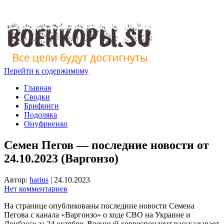
Перейти к содержимому
Главная
Сводки
Брифинги
Подоляка
Онуфриенко
Семен Пегов — последние новости от
24.10.2023 (Варгонзо)
Автор:
harius
|
24.10.2023
Нет комментариев
На странице опубликованы последние новости Семена
Пегова с канала «Варгонзо» о ходе СВО на Украине и
Донбассе за 24 октября. Военный корреспондент рассказывает