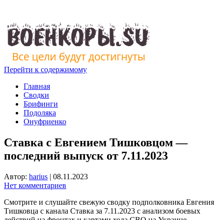
Перейти к содержимому
Главная
Сводки
Брифинги
Подоляка
Онуфриенко
Ставка с Евгением Тишковцом —
последний выпуск от 7.11.2023
Автор:
harius
|
08.11.2023
Нет комментариев
Смотрите и слушайте свежую сводку подполковника Евгения
Тишковца с канала Ставка за 7.11.2023 с анализом боевых
действий на фронтах и картами хода СВО на Украине.