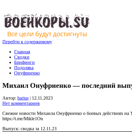
Перейти к содержимому
Главная
Сводки
Брифинги
Подоляка
Онуфриенко
Михаил Онуфриенко — последний выпус
Автор:
harius
|
12.11.2023
Нет комментариев
Свежие новости Михаила Онуфриенко о боевых действиях на Ук
https://t.me/Mikle1On
Выпуск: сводка за 12.11.23