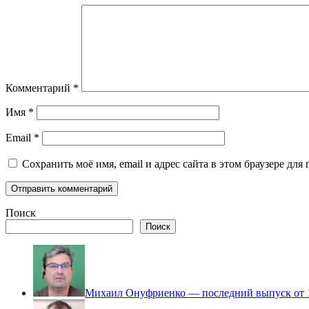
Комментарий
*
Имя
*
Email
*
Сохранить моё имя, email и адрес сайта в этом браузере д
Поиск
Поиск
Михаил Онуфриенко — последний выпуск от 1