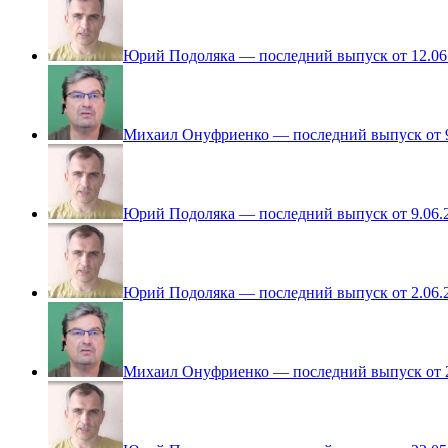
Юрий Подоляка — последний выпуск от 12.06
Михаил Онуфриенко — последний выпуск от 9
Юрий Подоляка — последний выпуск от 9.06.
Юрий Подоляка — последний выпуск от 2.06.
Михаил Онуфриенко — последний выпуск от 2