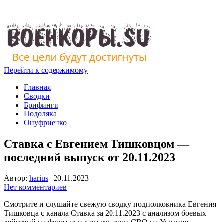
Перейти к содержимому
Главная
Сводки
Брифинги
Подоляка
Онуфриенко
Ставка с Евгением Тишковцом —
последний выпуск от 20.11.2023
Автор:
harius
|
20.11.2023
Нет комментариев
Смотрите и слушайте свежую сводку подполковника Евгения
Тишковца с канала Ставка за 20.11.2023 с анализом боевых
действий на фронтах и картами хода СВО на Украине.