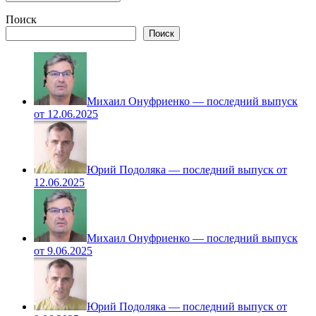
Поиск
Поиск
Михаил Онуфриенко — последний выпуск
от 12.06.2025
Юрий Подоляка — последний выпуск от
12.06.2025
Михаил Онуфриенко — последний выпуск
от 9.06.2025
Юрий Подоляка — последний выпуск от