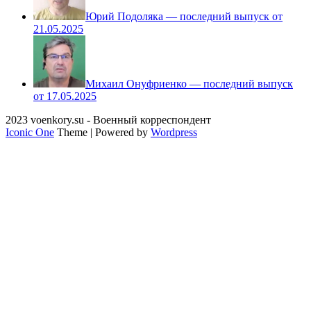
Юрий Подоляка — последний выпуск от
21.05.2025
Михаил Онуфриенко — последний выпуск
от 17.05.2025
2023 voenkory.su - Военный корреспондент
Iconic One
Theme | Powered by
Wordpress