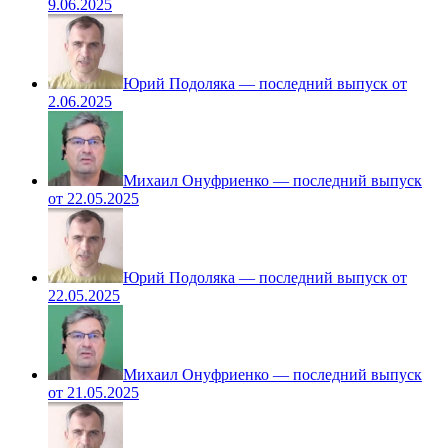
9.06.2025
Юрий Подоляка — последний выпуск от
2.06.2025
Михаил Онуфриенко — последний выпуск
от 22.05.2025
Юрий Подоляка — последний выпуск от
22.05.2025
Михаил Онуфриенко — последний выпуск
от 21.05.2025