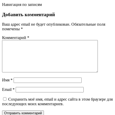
Навигация по записям
Добавить комментарий
Ваш адрес email не будет опубликован.
Обязательные поля
помечены
*
Комментарий
*
Имя
*
Email
*
Сохранить моё имя, email и адрес сайта в этом браузере для
последующих моих комментариев.