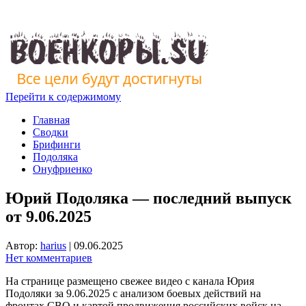
Перейти к содержимому
Главная
Сводки
Брифинги
Подоляка
Онуфриенко
Юрий Подоляка — последний выпуск
от 9.06.2025
Автор:
harius
|
09.06.2025
Нет комментариев
На странице размещено свежее видео с канала Юрия
Подоляки за 9.06.2025 с анализом боевых действий на
фронтах СВО и картой продвижения российских войск на